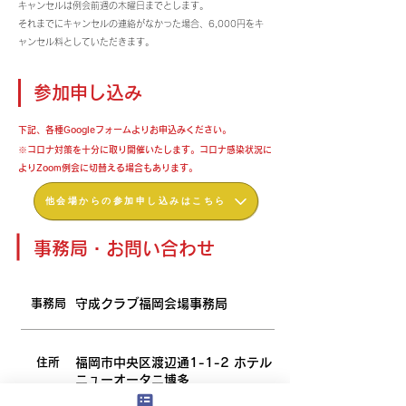
キャンセルは例会前週の木曜日までとします。
それまでにキャンセルの連絡がなかった場合、6,000円をキ
ャンセル料としていただきます。
参加申し込み
​下記、各種Googleフォームよりお申込みください。
※コロナ対策を十分に取り開催いたします。コロナ感染状況に
よりZoom例会に切替える場合もあります。
他会場からの参加申し込みはこちら
事務局・お問い合わせ
​事務局
​守成クラブ福岡会場事務局
住所
福岡市中央区渡辺通1-1-2 ホテル
ニューオータニ博多